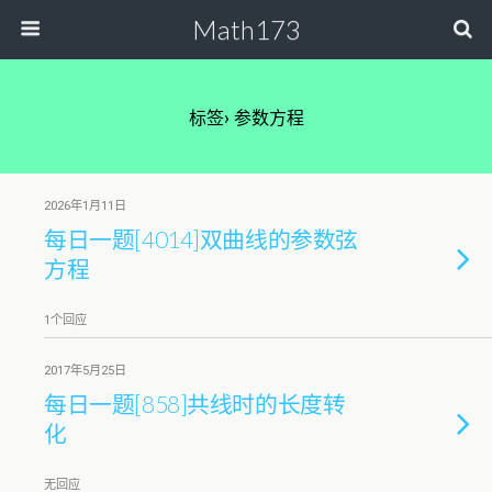
Math173
标签› 参数方程
2026年1月11日
每日一题[4014]双曲线的参数弦
方程
1个回应
2017年5月25日
每日一题[858]共线时的长度转
化
无回应