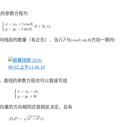
线的参数方程为
{
x
=
x
0
+
t
cos
θ
,
y
=
y
0
+
t
sin
θ
,
θ
∈
[
0
,
π
)
.
P
0
P
→
向线段的数量（有正负）．当
与
方向一致时
(
cos
θ
,
sin
θ
)
t
，直线的参数方程也可以直接写成
{
x
=
x
0
+
a
t
,
y
=
y
0
+
b
t
.
向量的方向相同还是相反决定，且有
|
P
0
P
|
=
a
2
+
b
2
|
t
|
.