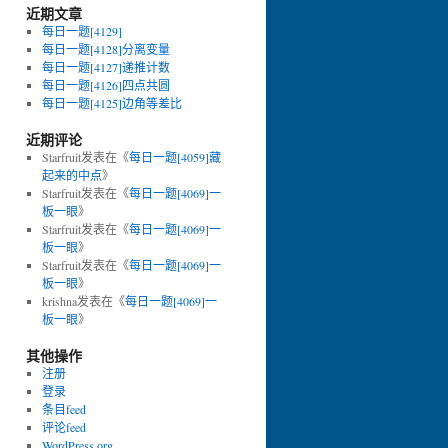
近期文章
每日一题[4129]
每日一题[4128]分离变量
每日一题[4127]递推计数
每日一题[4126]四点共圆
每日一题[4125]边角等差比
近期评论
Starfruit
发表在《
每日一题[4059]藏
起来的中点
》
Starfruit
发表在《
每日一题[4069]一
板一眼
》
Starfruit
发表在《
每日一题[4069]一
板一眼
》
Starfruit
发表在《
每日一题[4069]一
板一眼
》
krishna
发表在《
每日一题[4069]一
板一眼
》
其他操作
注册
登录
条目feed
评论feed
WordPress.org