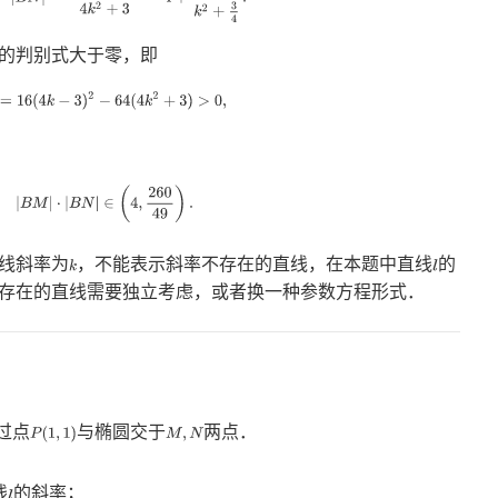
的判别式大于零，即
Δ
=
16
(
4
k
−
3
)
2
−
64
(
4
k
2
+
3
)
>
0
,
|
B
M
|
⋅
|
B
N
|
∈
(
4
,
260
49
)
.
线斜率为
，不能表示斜率不存在的直线，在本题中直线
的
k
l
存在的直线需要独立考虑，或者换一种参数方程形式．
过点
与椭圆交于
两点．
P
(
1
,
1
)
M
,
N
线
的斜率；
l