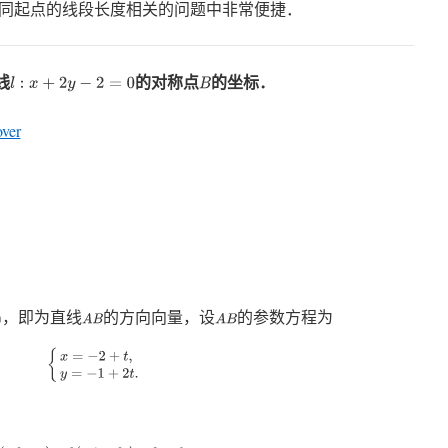
同起点的线段长度相关的问题中非常便捷．
线
的对称点
的坐标．
B
l
:
x
+
2
y
−
2
=
0
，即为直线
的方向向量，设
的参数方程为
A
B
A
B
{
x
=
−
2
+
t
,
y
=
−
1
+
2
t
.