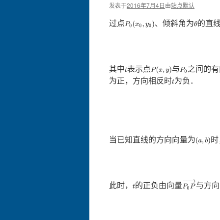
发表于
2016年7月4日
由
站点默认
过点
、倾斜角为
的直
P
0
(
x
0
,
y
0
)
θ
其中
表示点
与
之间的有
t
P
(
x
,
y
)
P
0
为正，方向相反时
为负．
t
当已知直线的方向向量为
时
(
a
,
b
)
P
0
P
→
此时，
的正负由向量
与方向
t