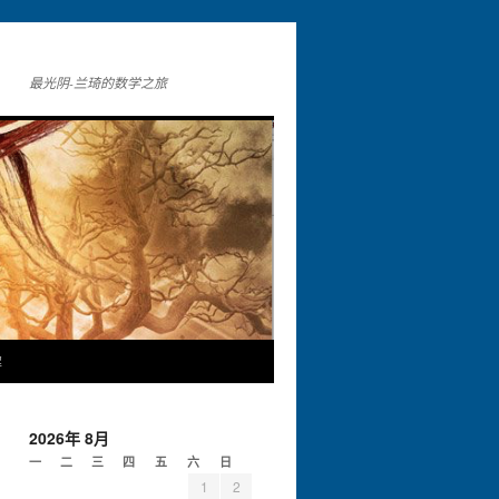
最光阴-兰琦的数学之旅
解
2026年 8月
一
二
三
四
五
六
日
1
2