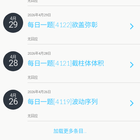
无回应
2026年4月29日
4月
29
每日一题[4122]欲盖弥彰
无回应
2026年4月28日
4月
28
每日一题[4121]截柱体体积
无回应
2026年4月26日
4月
26
每日一题[4119]波动序列
无回应
加载更多条目…