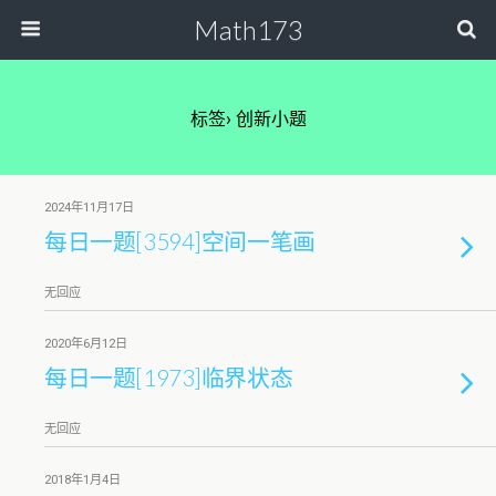
Math173
标签› 创新小题
2024年11月17日
每日一题[3594]空间一笔画
无回应
2020年6月12日
每日一题[1973]临界状态
无回应
2018年1月4日