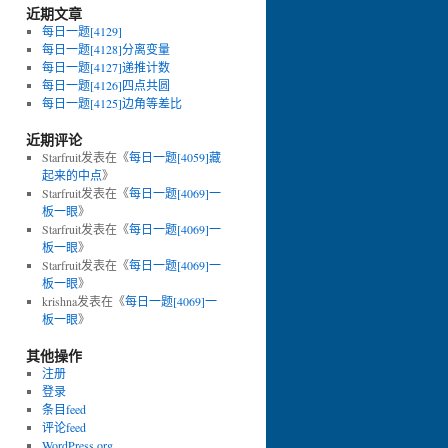
近期文章
每日一题[4129]
每日一题[4128]分离变量
每日一题[4127]递推计数
每日一题[4126]四点共圆
每日一题[4125]边角等差比
近期评论
Starfruit
发表在《
每日一题[4059]藏
起来的中点
》
Starfruit
发表在《
每日一题[4069]一
板一眼
》
Starfruit
发表在《
每日一题[4069]一
板一眼
》
Starfruit
发表在《
每日一题[4069]一
板一眼
》
krishna
发表在《
每日一题[4069]一
板一眼
》
其他操作
注册
登录
条目feed
评论feed
WordPress.org