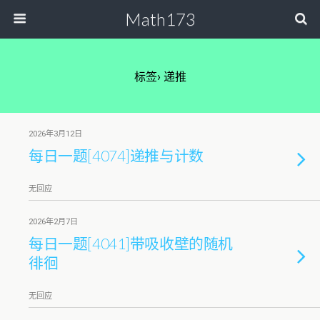
Math173
标签› 递推
2026年3月12日
每日一题[4074]递推与计数
无回应
2026年2月7日
每日一题[4041]带吸收壁的随机
徘徊
无回应