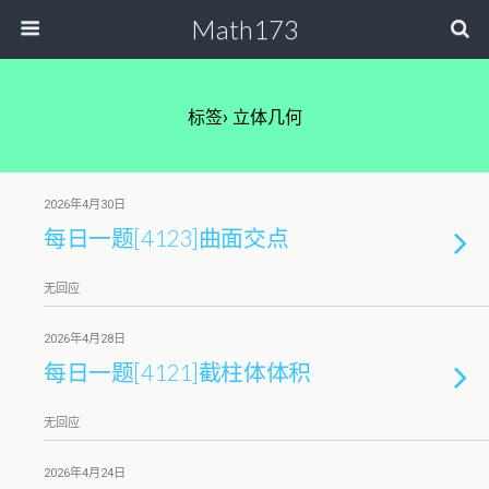
Math173
标签› 立体几何
2026年4月30日
每日一题[4123]曲面交点
无回应
2026年4月28日
每日一题[4121]截柱体体积
无回应
2026年4月24日