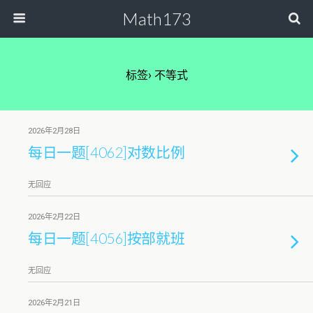
Math173
标签› 不等式
2026年2月28日
每日一题[4062]对数比例
无回应
2026年2月22日
每日一题[4056]按部就班
无回应
2026年2月21日