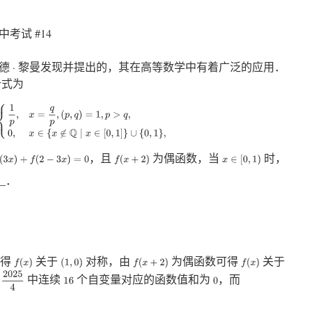
考试 #14
哈德
黎曼发现并提出的，其在高等数学中有着广泛的应用．
⋅
析式为
p
,
x
=
q
p
,
(
p
,
q
)
=
1
,
p
>
q
,
0
,
x
∈
{
x
∉
Q
∣
x
∈
[
0
,
1
]
}
∪
{
0
,
1
}
,
，且
为偶函数，当
时，
(
3
x
)
+
f
(
2
−
3
x
)
=
0
f
(
x
+
2
)
x
∈
[
0
,
1
)
__．
可得
关于
对称，由
为偶函数可得
关于
f
(
x
)
(
1
,
0
)
f
(
x
+
2
)
f
(
x
)
5
4
中连续
个自变量对应的函数值和为
，而
16
0