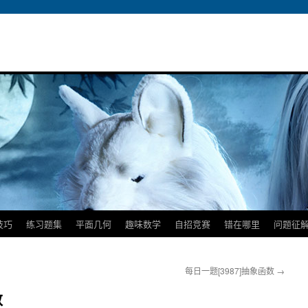
技巧
练习题集
平面几何
趣味数学
自招竞赛
错在哪里
问题征
每日一题[3987]抽象函数
→
数