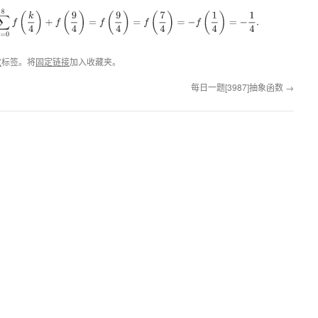
=
1
9
f
(
k
4
)
=
∑
k
=
0
8
f
(
k
4
)
+
f
(
9
4
)
=
f
(
9
4
)
=
f
(
7
4
)
=
−
f
(
1
4
)
=
−
1
4
.
数
标签。将
固定链接
加入收藏夹。
每日一题[3987]抽象函数
→