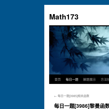
跳
至
Math173
正
文
首页
每日一题
解题展示
方法
←
每日一题[3985]相关函数
每日一题[3986]黎曼函