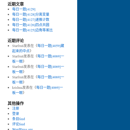
近期文章
每日一题[4129]
每日一题[4128]分离变量
每日一题[4127]递推计数
每日一题[4126]四点共圆
每日一题[4125]边角等差比
近期评论
Starfruit
发表在《
每日一题[4059]藏
起来的中点
》
Starfruit
发表在《
每日一题[4069]一
板一眼
》
Starfruit
发表在《
每日一题[4069]一
板一眼
》
Starfruit
发表在《
每日一题[4069]一
板一眼
》
krishna
发表在《
每日一题[4069]一
板一眼
》
其他操作
注册
登录
条目feed
评论feed
WordPress.org