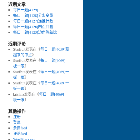
近期文章
每日一题[4129]
每日一题[4128]分离变量
每日一题[4127]递推计数
每日一题[4126]四点共圆
每日一题[4125]边角等差比
近期评论
Starfruit
发表在《
每日一题[4059]藏
起来的中点
》
Starfruit
发表在《
每日一题[4069]一
板一眼
》
Starfruit
发表在《
每日一题[4069]一
板一眼
》
Starfruit
发表在《
每日一题[4069]一
板一眼
》
krishna
发表在《
每日一题[4069]一
板一眼
》
其他操作
注册
登录
条目feed
评论feed
WordPress.org