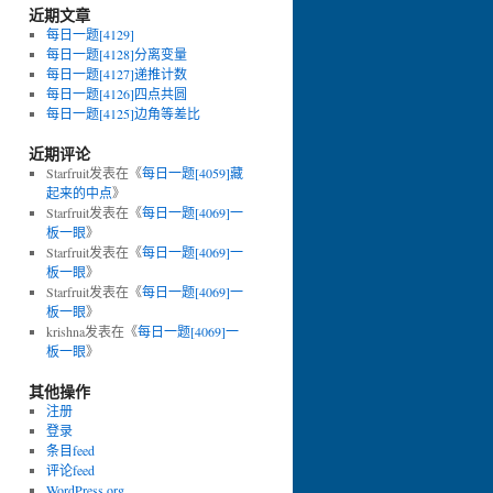
近期文章
每日一题[4129]
每日一题[4128]分离变量
每日一题[4127]递推计数
每日一题[4126]四点共圆
每日一题[4125]边角等差比
近期评论
Starfruit
发表在《
每日一题[4059]藏
起来的中点
》
Starfruit
发表在《
每日一题[4069]一
板一眼
》
Starfruit
发表在《
每日一题[4069]一
板一眼
》
Starfruit
发表在《
每日一题[4069]一
板一眼
》
krishna
发表在《
每日一题[4069]一
板一眼
》
其他操作
注册
登录
条目feed
评论feed
WordPress.org