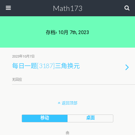
Math173
存档› 10月 7th, 2023
2023年10月7日
每日一题[3187]三角换元
无回应
返回顶部
移动
桌面
由