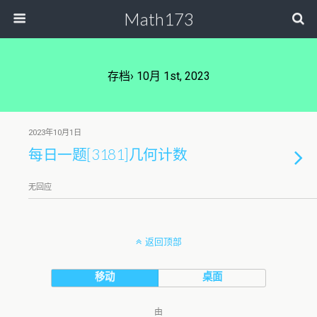
Math173
存档› 10月 1st, 2023
2023年10月1日
每日一题[3181]几何计数
无回应
返回顶部
移动
桌面
由