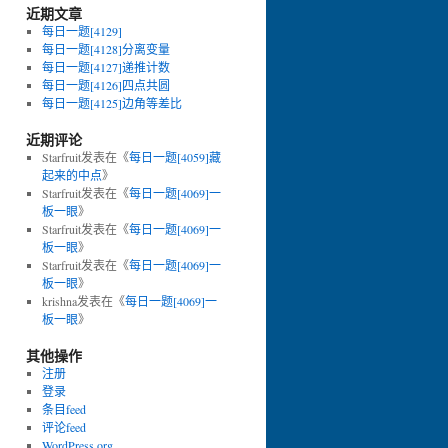
近期文章
每日一题[4129]
每日一题[4128]分离变量
每日一题[4127]递推计数
每日一题[4126]四点共圆
每日一题[4125]边角等差比
近期评论
Starfruit
发表在《
每日一题[4059]藏
起来的中点
》
Starfruit
发表在《
每日一题[4069]一
板一眼
》
Starfruit
发表在《
每日一题[4069]一
板一眼
》
Starfruit
发表在《
每日一题[4069]一
板一眼
》
krishna
发表在《
每日一题[4069]一
板一眼
》
其他操作
注册
登录
条目feed
评论feed
WordPress.org