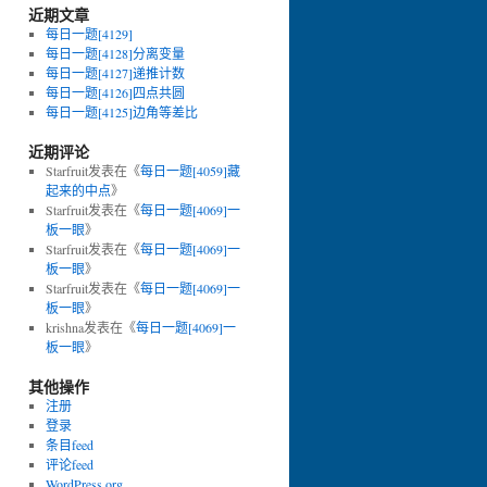
近期文章
每日一题[4129]
每日一题[4128]分离变量
每日一题[4127]递推计数
每日一题[4126]四点共圆
每日一题[4125]边角等差比
近期评论
Starfruit
发表在《
每日一题[4059]藏
起来的中点
》
Starfruit
发表在《
每日一题[4069]一
板一眼
》
Starfruit
发表在《
每日一题[4069]一
板一眼
》
Starfruit
发表在《
每日一题[4069]一
板一眼
》
krishna
发表在《
每日一题[4069]一
板一眼
》
其他操作
注册
登录
条目feed
评论feed
WordPress.org