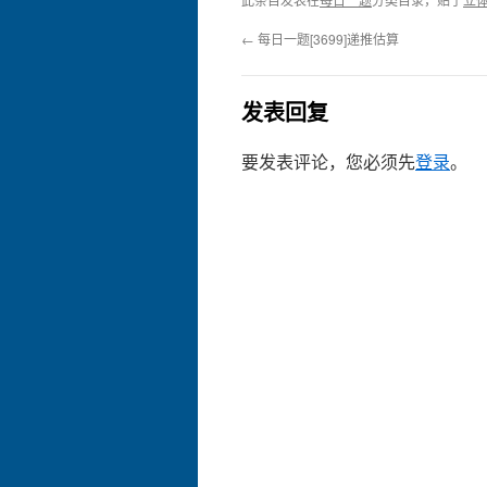
←
每日一题[3699]递推估算
发表回复
要发表评论，您必须先
登录
。