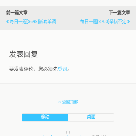
前一篇文章
下一篇文章
每日一题[3698]嵌套单调
每日一题[3700]举棋不定
发表回复
要发表评论，您必须先
登录
。
返回顶部
移动
桌面
由