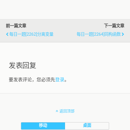
前一篇文章
下一篇文章
每日一题[2262]分离变量
每日一题[2264]同构函数
发表回复
要发表评论，您必须先
登录
。
返回顶部
移动
桌面