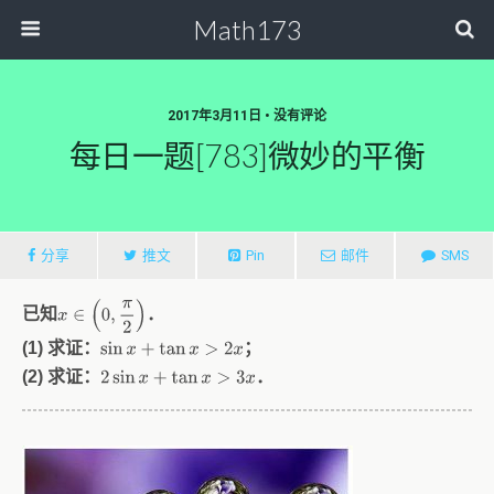
Math173
2017年3月11日 • 没有评论
每日一题[783]微妙的平衡
分享
推文
Pin
邮件
SMS
x
∈
(
0
,
π
2
)
已知
．
(1) 求证：
；
sin
x
+
tan
x
>
2
x
(2) 求证：
．
2
sin
x
+
tan
x
>
3
x