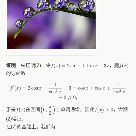
先证明(2)．令
，则
证明
f
(
x
)
=
2
sin
x
+
tan
x
−
3
x
f
(
x
)
的导函数
f
′
(
x
)
=
2
cos
x
+
1
cos
2
x
−
3
=
cos
x
+
cos
x
+
1
cos
2
x
−
3
⩾
0
,
(
0
,
π
2
)
于是
在区间
上单调递增，因此
，命题
f
(
x
)
f
(
x
)
>
0
(2)得证．
在(2)的基础上，我们有