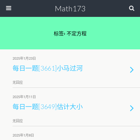
Math173
标签› 不定方程
2025年1月23日
每日一题[3661]小马过河
无回应
2025年1月11日
每日一题[3649]估计大小
无回应
2025年1月8日