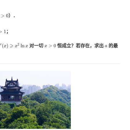
）．
>
0
；
对一切
恒成立？若存在，求出
的最
(
x
)
⩾
x
2
ln
x
x
>
0
a