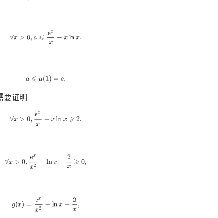
∀
x
>
0
,
a
⩽
e
x
x
−
x
ln
x
.
a
⩽
μ
(
1
)
=
e
,
需要证明
∀
x
>
0
,
e
x
x
−
x
ln
x
⩾
2.
∀
x
>
0
,
e
x
x
2
−
ln
x
−
2
x
⩾
0
,
g
(
x
)
=
e
x
x
2
−
ln
x
−
2
x
,