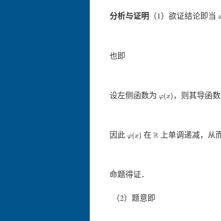
（
1
）
欲证结论即当
分析与证明
也即
设左侧函数为
，则其导函数
φ
(
x
)
因此
在
上单调递减，从
φ
(
x
)
R
命题得证．
（2
）题意即