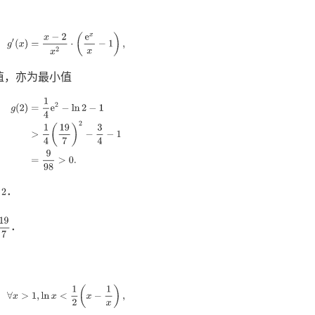
g
′
(
x
)
=
x
−
2
x
2
⋅
(
e
x
x
−
1
)
,
值，亦为最小值
g
(
2
)
=
1
4
e
2
−
ln
2
−
1
>
1
4
(
19
7
)
2
−
3
4
−
1
=
9
98
>
0.
．
2
7
．
∀
x
>
1
,
ln
x
<
1
2
(
x
−
1
x
)
,