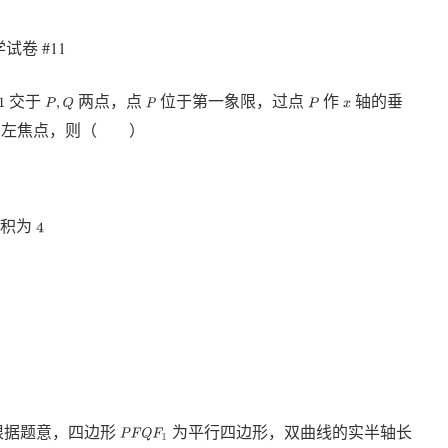
试卷 #11
交于
两点，点
位于第一象限，过点
作
轴的垂
P
,
Q
P
P
x
的左焦点，则（ ）
面积为
4
根据题意，四边形
为平行四边形，双曲线的实半轴长
P
F
Q
F
1