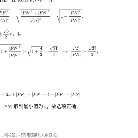
R
t
△
P
F
N
P
F
|
2
|
P
N
|
2
=
|
P
N
|
2
+
|
F
N
|
2
|
P
N
|
2
=
1
+
|
F
N
|
2
|
P
N
|
2
,
2
x
，有
⟹
1
+
|
F
N
|
2
|
P
N
|
2
>
1
+
4
3
=
21
3
⟹
|
P
F
|
|
P
N
|
>
21
3
,
|
−
|
P
N
|
=
2
a
+
|
P
F
1
|
−
|
P
N
|
=
4
+
|
P
F
1
|
−
|
P
N
|
,
取到最小值为
，故选项正确．
P
N
|
4
．
锥曲线
标签。将
固定链接
加入收藏夹。