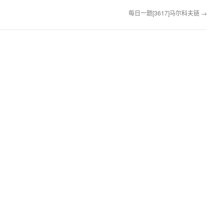
每日一题[3617]马尔科夫链
→