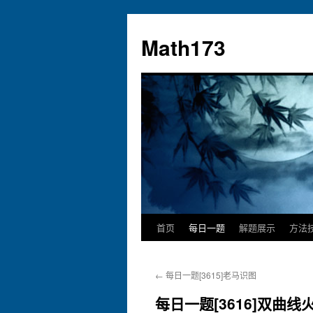
跳
至
Math173
正
文
首页
每日一题
解题展示
方法
←
每日一题[3615]老马识图
每日一题[3616]双曲线