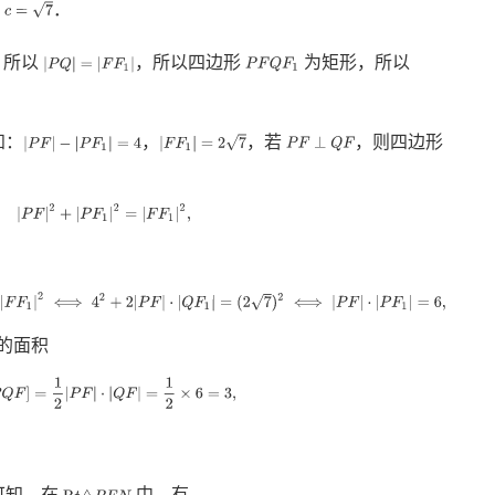
距
．
c
=
7
，所以
，所以四边形
为矩形，所以
|
P
Q
|
=
|
F
F
1
|
P
F
Q
F
1
知：
，
，若
，则四边形
|
F
F
1
|
=
2
7
|
P
F
|
−
|
P
F
1
|
=
4
P
F
⊥
Q
F
|
P
F
|
2
+
|
P
F
1
|
2
=
|
F
F
1
|
2
,
P
F
1
|
=
|
F
F
1
|
2
⟺
4
2
+
2
|
P
F
|
⋅
|
Q
F
1
|
=
(
2
7
)
2
⟺
|
P
F
|
⋅
|
P
F
1
|
=
6
,
的面积
[
△
P
Q
F
]
=
1
2
|
P
F
|
⋅
|
Q
F
|
=
1
2
×
6
=
3
,
可知，在
中，有