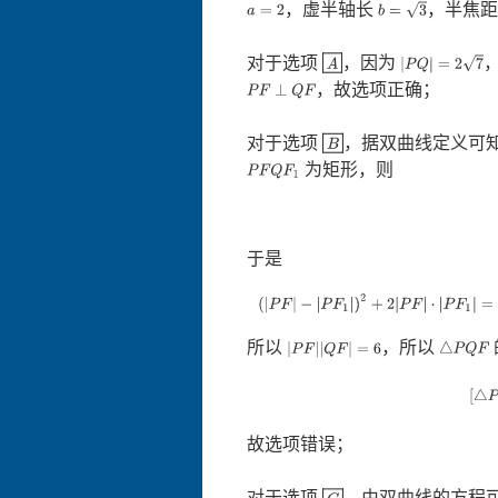
，虚半轴长
，半焦
b
=
3
a
=
2
对于选项
，因为
A
|
P
Q
|
=
2
7
，故选项正确；
P
F
⊥
Q
F
对于选项
，据双曲线定义可
B
为矩形，则
P
F
Q
F
1
于是
(
|
P
F
|
−
|
P
F
1
|
)
2
+
2
|
P
F
|
⋅
|
所以
，所以
|
P
F
|
|
Q
F
|
=
6
△
P
Q
F
故选项错误；
对于选项
，由双曲线的方程
C