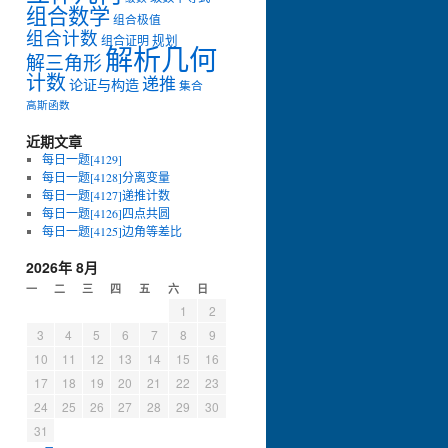
组合数学
组合极值
组合计数
组合证明
规划
解析几何
解三角形
计数
递推
论证与构造
集合
高斯函数
近期文章
每日一题[4129]
每日一题[4128]分离变量
每日一题[4127]递推计数
每日一题[4126]四点共圆
每日一题[4125]边角等差比
2026年 8月
一
二
三
四
五
六
日
1
2
3
4
5
6
7
8
9
10
11
12
13
14
15
16
17
18
19
20
21
22
23
24
25
26
27
28
29
30
31