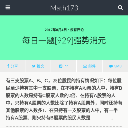
Math173
2017年8月4日 • 没有评论
每日一题[929]强势消元
分享
推文
Pin
邮件
SMS
有三支股票A、B、C，
位股民的持有情况如下：每位股
28
民至少持有其中一支股票．在不持有A股票的人中，持有B
股票的人数是持有C股票人数的
倍．在持有A股票的人
2
中，只持有A股票的人数比除了持有A股票外，同时还持有
其他股票的人数多
．在只持有一支股票的人中，有一半
1
持有A股票．则只持有B股票的股民人数是________．