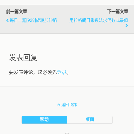
前一篇文章
下一篇文章
每日一题[928]旋转加伸缩
用拉格朗日乘数法求代数式最值
发表回复
要发表评论，您必须先
登录
。
返回顶部
移动
桌面