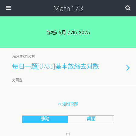
Math173
存档› 5月 27th, 2025
2025年5月27日
每日一题[3785]基本放缩去对数
无回应
返回顶部
移动
桌面
由