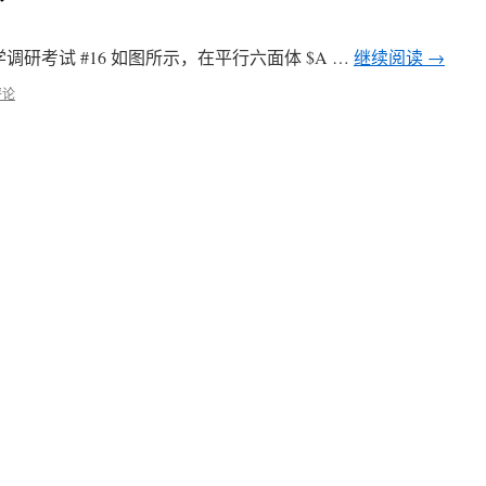
调研考试 #16 如图所示，在平行六面体 $A …
继续阅读
→
评论