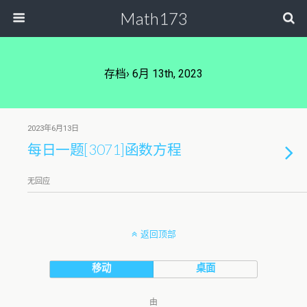
Math173
存档› 6月 13th, 2023
2023年6月13日
每日一题[3071]函数方程
无回应
返回顶部
移动
桌面
由