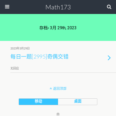
Math173
存档› 3月 29th, 2023
2023年3月29日
每日一题[2995]奇偶交错
无回应
返回顶部
移动
桌面
由