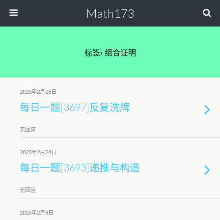
Math173
标签› 组合证明
2025年2月28日
每日一题[3697]反复洗牌
无回应
2025年2月24日
每日一题[3693]递推与构造
无回应
2025年2月8日