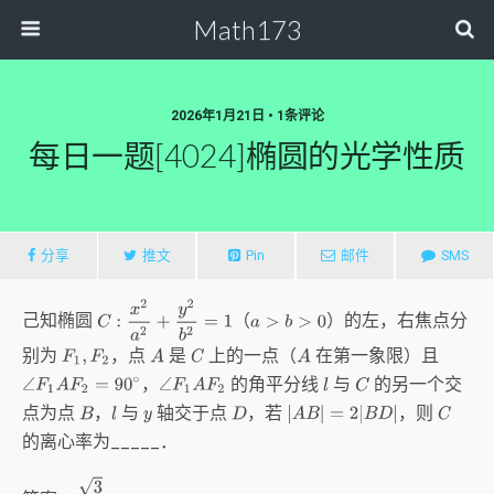
Math173
2026年1月21日 • 1条评论
每日一题[4024]椭圆的光学性质
分享
推文
Pin
邮件
SMS
C
:
x
2
a
2
+
y
2
b
2
=
1
己知椭圆
（
）的左，右焦点分
a
>
b
>
0
别为
，点
是
上的一点（
在第一象限）且
A
A
F
1
,
F
2
C
，
的角平分线
与
的另一个交
l
C
∠
F
1
A
F
2
=
90
∘
∠
F
1
A
F
2
点为点
，
与
轴交于点
，若
，则
|
A
B
|
=
2
|
B
D
|
B
l
y
D
C
的离心率为_____．
3
2