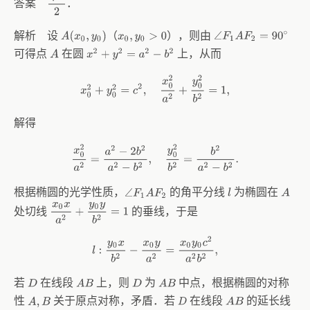
答案
．
解析 设
（
），则由
A
(
x
0
,
y
0
)
x
0
,
y
0
>
0
∠
F
1
A
F
2
=
90
∘
可得点
在圆
上，从而
x
2
+
y
2
=
a
2
−
b
2
A
x
0
2
+
y
0
2
=
c
2
,
x
0
2
a
2
+
y
0
2
b
2
=
1
,
解得
x
0
2
a
2
=
a
2
−
2
b
2
a
2
−
b
2
,
y
0
2
b
2
=
b
2
a
2
−
b
2
.
根据椭圆的光学性质，
的角平分线
为椭圆在
A
l
∠
F
1
A
F
2
x
0
x
a
2
+
y
0
y
b
2
=
1
处切线
的垂线，于是
l
:
y
0
x
b
2
−
x
0
y
a
2
=
x
0
y
0
c
2
a
2
b
2
,
若
在线段
上，则
为
中点，根据椭圆的对称
A
B
A
B
D
D
性
关于原点对称，矛盾．若
在线段
的延长线
A
B
A
,
B
D