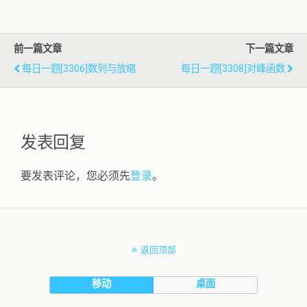
前一篇文章
下一篇文章
每日一题[3306]数列与放缩
每日一题[3308]对峰函数
发表回复
要发表评论，您必须先
登录
。
返回顶部
移动
桌面