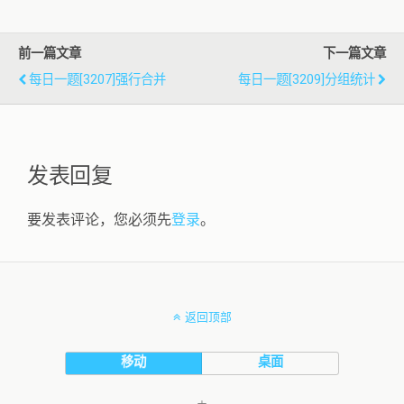
前一篇文章
下一篇文章
每日一题[3207]强行合并
每日一题[3209]分组统计
发表回复
要发表评论，您必须先
登录
。
返回顶部
移动
桌面