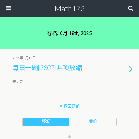
Math173
存档› 6月 18th, 2025
2025年6月18日
每日一题[3807]并项放缩
无回应
返回顶部
移动
桌面
由