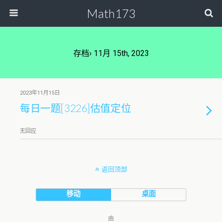
Math173
存档› 11月 15th, 2023
2023年11月15日
每日一题[3226]估值定位
无回应
返回顶部
移动
桌面
由